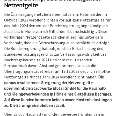
Netzentgelte
Die Übertragungsnetzbetreiber hatten im Rahmen der im
Oktober 2023 veröffentlichten vorläufigen Netzentgelte für
das Jahr 2024 den von der Bundesregierung angekündigten
Zuschuss in Höhe von 5,5 Milliarden € berücksichtigt. Diese
vorläufigen Netzentgelte standen allerdings unter dem
Vorbehalt, dass die Bezuschussung auch tatsächlich erfolgt.
Die Bundesregierung hat aufgrund der Entscheidung des
Bundesverfassungsgerichts zur Verfassungswidrigkeit des
Nachtragshaushalts 2021 und dem resultierenden
Einspardruck davon Abstand genommen, so dass die
Übertragungsnetzbetreiber am 13.12.2023 deutlich erhöhte
Netzentgelte für das Jahr 2024 veröffentlicht haben.
Die
daraus resultierende Steigerung der Netzentgelte
übernimmt die Stadtwerke Elbtal GmbH für die Haushalt-
und Kleingewerbekunden in Höhe eines 6-stelligen Betrages.
Auf diese Kunden kommen keinen neuen Kostenbelastungen
zu. Die Strompreise bleiben stabil.
Über 28.000 Haushalt- und Kleingewerbestromkunden in