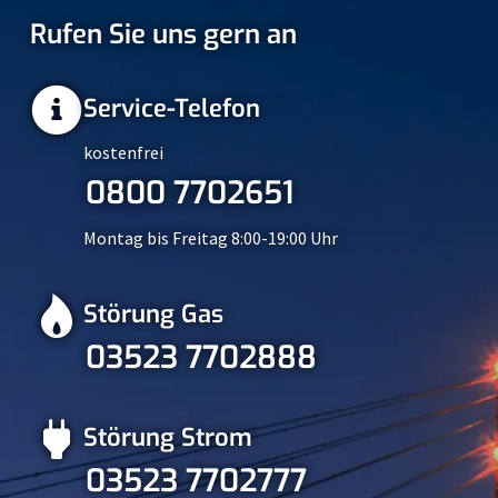
Rufen Sie uns gern an
Service-Telefon
kostenfrei
0800 7702651
Montag bis Freitag 8:00-19:00 Uhr
Störung Gas
03523 7702888
Störung Strom
03523 7702777