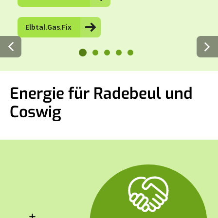
Elbtal.Gas.Fix
Energie für Radebeul und
Coswig