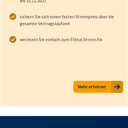
bis 31.12.2027
sichern Sie sich einen festen Strompreis über die
gesamte Vertragslaufzeit
wechseln Sie einfach zum Elbtal.Strom.Fix
Mehr erfahren