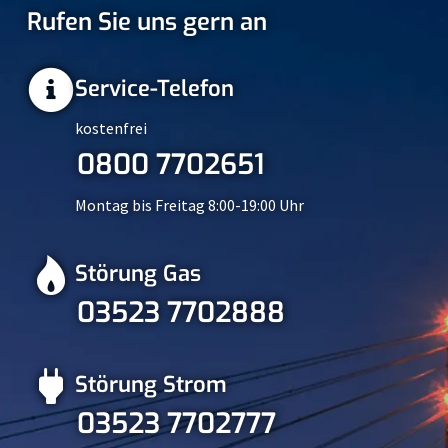
Rufen Sie uns gern an
Service-Telefon
kostenfrei
0800 7702651
Montag bis Freitag 8:00-19:00 Uhr
Störung Gas
03523 7702888
Störung Strom
03523 7702777