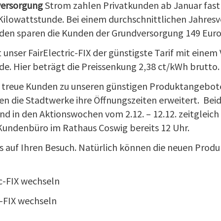
ersorgung
Strom zahlen Privatkunden ab Januar fast 
Kilowattstunde. Bei einem durchschnittlichen Jahresv
den sparen die Kunden der Grundversorgung 149 Euro 
st unser FairElectric-FIX der günstigste Tarif mit eine
e. Hier beträgt die Preissenkung 2,38 ct/kWh brutto.
treue Kunden zu unseren günstigen Produktangebot
en die Stadtwerke ihre Öffnungszeiten erweitert. Be
nd in den Aktionswochen vom 2.12. – 12.12. zeitgleic
 Kundenbüro im Rathaus Coswig bereits 12 Uhr.
s auf Ihren Besuch. Natürlich können die neuen Produ
ic-FIX wechseln
s-FIX wechseln