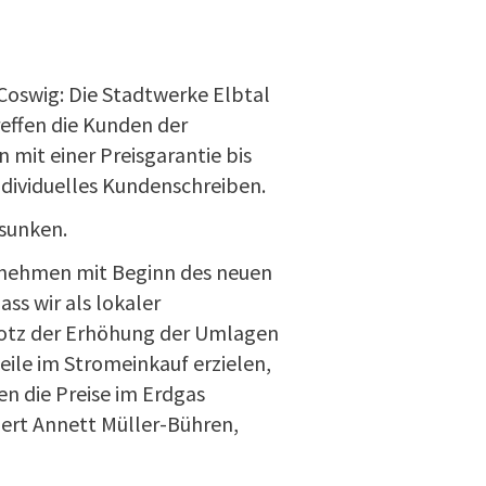
Coswig: Die Stadtwerke Elbtal
effen die Kunden der
 mit einer Preisgarantie bis
ndividuelles Kundenschreiben.
sunken.
ternehmen mit Beginn des neuen
ass wir als lokaler
rotz der Erhöhung der Umlagen
ile im Stromeinkauf erzielen,
n die Preise im Erdgas
iert Annett Müller-Bühren,