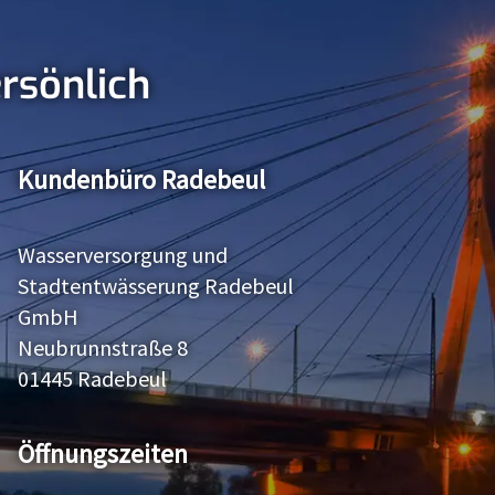
ersönlich
Kundenbüro Radebeul
Wasserversorgung und
Stadtentwässerung Radebeul
GmbH
Neubrunnstraße 8
01445 Radebeul
Öffnungszeiten