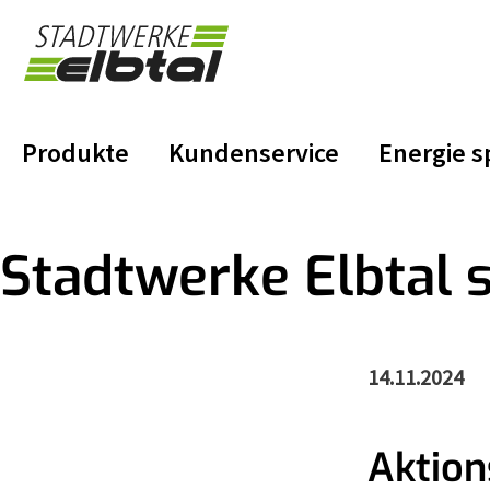
zum
Inhalt
Produkte
Kundenservice
Energie s
Stadtwerke Elbtal 
14.11.2024
Aktion