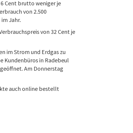
6 Cent brutto weniger je
erbrauch von 2.500
im Jahr.
m Verbrauchspreis von 32 Cent je
en im Strom und Erdgas zu
ide Kundenbüros in Radebeul
h geöffnet. Am Donnerstag
kte auch online bestellt