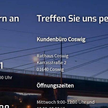
rn an
Treffen Sie uns p
Kundenbüro Coswig
Rathaus Coswig
Karrasstraße 2
1
01640 Coswig
00 Uhr
Öffnungszeiten
Mittwoch 9:00-12:00 Uhr und