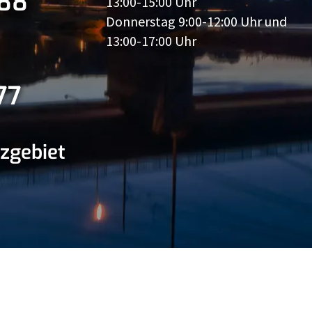
88
13:00-15:00 Uhr
Donnerstag 9:00-12:00 Uhr und
13:00-17:00 Uhr
77
zgebiet
kt
Datenschutz
Impressum
Vertrag hier
Vert
kündigen
wide