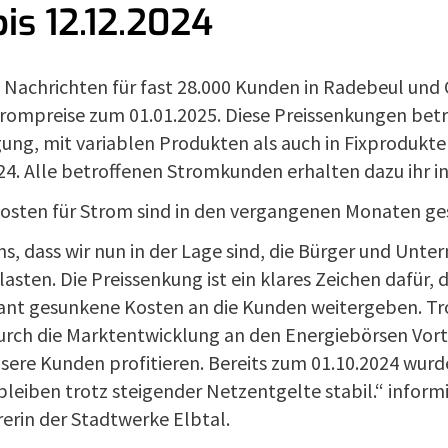
bis 12.12.2024
 Nachrichten für fast 28.000 Kunden in Radebeul und 
trompreise zum 01.01.2025. Diese Preissenkungen betr
ng, mit variablen Produkten als auch in Fixprodukten
24. Alle betroffenen Stromkunden erhalten dazu ihr i
kosten für Strom sind in den vergangenen Monaten ge
ns, dass wir nun in der Lage sind, die Bürger und Un
lasten. Die Preissenkung ist ein klares Zeichen dafür, d
rant gesunkene Kosten an die Kunden weitergeben. T
urch die Marktentwicklung an den Energiebörsen Vorte
ere Kunden profitieren. Bereits zum 01.10.2024 wurde
leiben trotz steigender Netzentgelte stabil.“ inform
erin der Stadtwerke Elbtal.