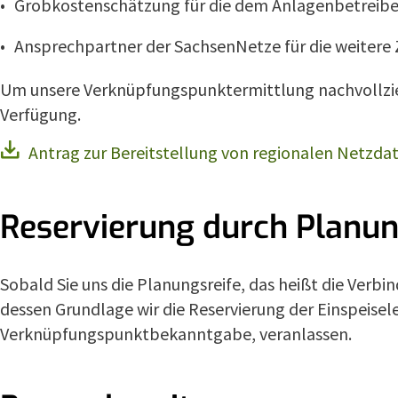
Grobkostenschätzung für die dem Anlagenbetreiber
Ansprechpartner der SachsenNetze für die weiter
Um unsere Verknüpfungspunktermittlung nachvollzieh
Verfügung.
Antrag zur Bereitstellung von regionalen Netzda
Reservierung durch Planu
Sobald Sie uns die Planungsreife, das heißt die Ver
dessen Grundlage wir die Reservierung der Einspei
Verknüpfungspunktbekanntgabe, veranlassen.