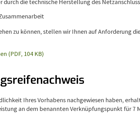
 durch die technische Herstellung des Netzanschlus
e Zusammenarbeit
en zu können, stellen wir Ihnen auf Anforderung die
ten (PDF, 104 KB)
ngsreifenachweis
bindlichkeit Ihres Vorhabens nachgewiesen haben, erh
seleistung an dem benannten Verknüpfungspunkt für 