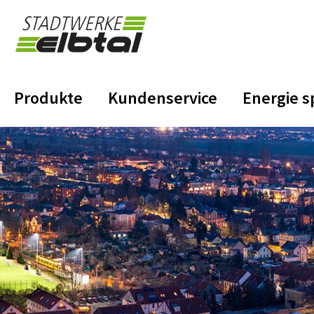
zum
Inhalt
Produkte
Kundenservice
Energie s