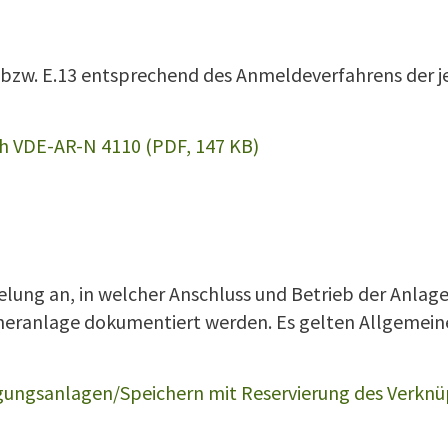
15 bzw. E.13 entsprechend des Anmeldeverfahrens der
ch VDE-AR-N 4110 (PDF, 147 KB)
lung an, in welcher Anschluss und Betrieb der Anlagen
heranlage dokumentiert werden. Es gelten Allgemein
ungsanlagen/Speichern mit Reservierung des Verknü