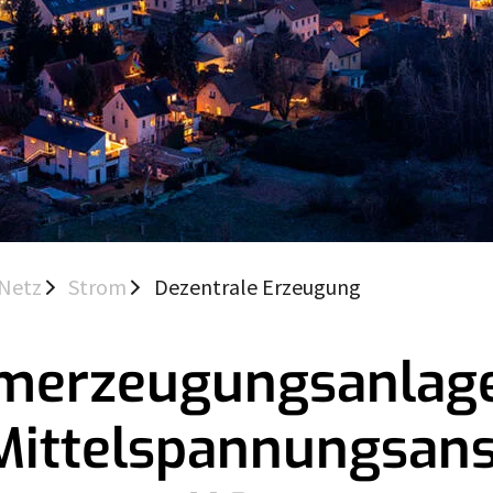
Netz
Strom
Dezentrale Erzeugung
merzeugungsanlag
Mittelspannungsan