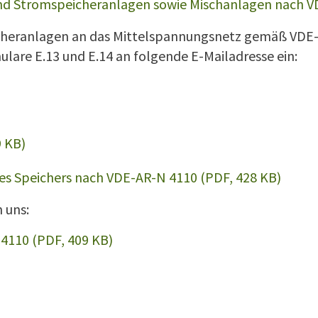
und Stromspeicheranlagen sowie Mischanlagen nach V
eranlagen an das Mittelspannungsnetz gemäß VDE-AR-
ulare E.13 und E.14 an folgende E-Mailadresse ein:
9 KB)
es Speichers nach VDE-AR-N 4110 (PDF, 428 KB)
uns:​
4110 (PDF, 409 KB)