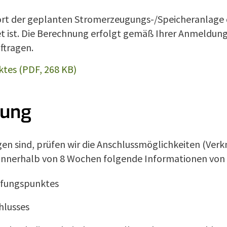
t der geplanten Stromerzeugungs-/Speicheranlage de
 ist. Die Berechnung erfolgt gemäß Ihrer Anmeldung u
ftragen.
ktes (PDF, 268 KB)
lung
gen sind, prüfen wir die Anschlussmöglichkeiten (Ver
 innerhalb von 8 Wochen folgende Informationen von 
pfungspunktes
hlusses