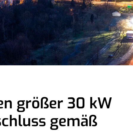
en größer 30 kW
schluss gemäß