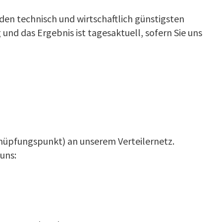
n technisch und wirtschaftlich günstigsten
nd das Ergebnis ist tagesaktuell, sofern Sie uns
knüpfungspunkt) an unserem Verteilernetz.
uns: