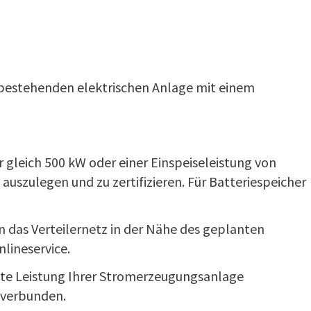
 bestehenden elektrischen Anlage mit einem
 gleich 500 kW oder einer Einspeiseleistung von
szulegen und zu zertifizieren. Für Batteriespeicher
das Verteilernetz in der Nähe des geplanten
lineservice.
te Leistung Ihrer Stromerzeugungsanlage
t verbunden.