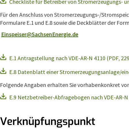
Checkliste für Betreiber von Stromerzeugungs- 
Für den Anschluss von Stromerzeugungs-/Stromspeich
Formulare E.1 und E.8 sowie die Deckblätter der Form
Einspeiser@SachsenEnergie.de
E.1 Antragstellung nach VDE-AR-N 4110 (PDF, 22
E.8 Datenblatt einer Stromerzeugungsanlage/ein
Folgende Angaben erhalten Sie vorhabenkonkret von 
E.9 Netzbetreiber-Abfragebogen nach VDE-AR-N 
Verknüpfungspunkt