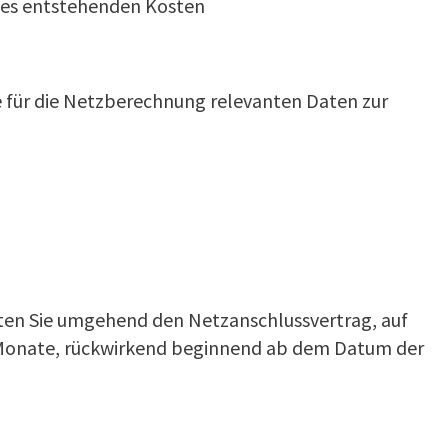
ses entstehenden Kosten
 für die Netzberechnung relevanten Daten zur
alten Sie umgehend den Netzanschlussvertrag, auf
7 Monate, rückwirkend beginnend ab dem Datum der