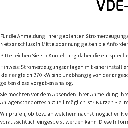
VDE-
Für die Anmeldung Ihrer geplanten Stromerzeugungs-
Netzanschluss in Mittelspannung gelten die Anford
Bitte reichen Sie zur Anmeldung daher die entsprec
Hinweis: Stromerzeugungsanlagen mit einer installier
kleiner gleich 270 kW sind unabhängig von der anges
gelten diese Vorgaben analog.
Sie möchten vor dem Absenden Ihrer Anmeldung Ihrer
Anlagenstandortes aktuell möglich ist? Nutzen Sie im
Wir prüfen, ob bzw. an welchem nächstmöglichen Ne
voraussichtlich eingespeist werden kann. Diese Inform