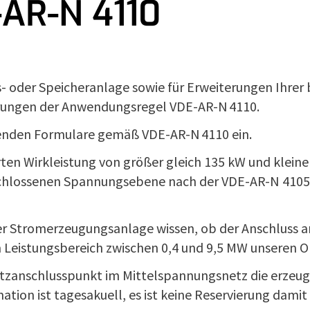
AR-N 4110
 oder Speicheranlage sowie für Erweiterungen Ihrer
erungen der Anwendungsregel VDE-AR-N 4110.
henden Formulare gemäß VDE-AR-N 4110 ein.
ten Wirkleistung von größer gleich 135 kW und kleiner
chlossenen Spannungsebene nach der VDE-AR-N 4105 au
 Stromerzeugungsanlage wissen, ob der Anschluss an 
 Leistungsbereich zwischen 0,4 und 9,5 MW unseren On
tzanschlusspunkt im Mittelspannungsnetz die erzeug
ation ist tagesakuell, es ist keine Reservierung dami